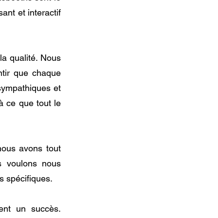
nt et interactif
a qualité. Nous
ntir que chaque
 sympathiques et
à ce que tout le
nous avons tout
s voulons nous
 spécifiques.
ent un succès.