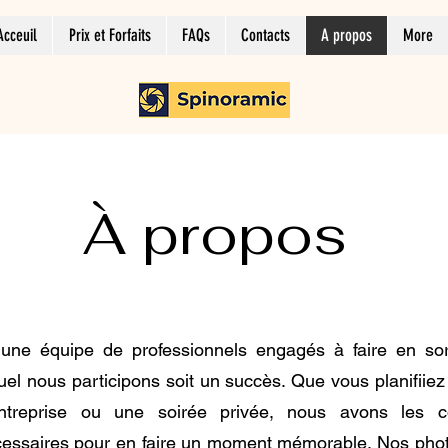
Acceuil
Prix et Forfaits
FAQs
Contacts
A propos
More
À propos
ne équipe de professionnels engagés à faire en so
l nous participons soit un succès. Que vous planifiiez
ntreprise ou une soirée privée, nous avons les 
cessaires pour en faire un moment mémorable. Nos phot