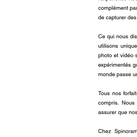
complément parf
de capturer des 
Ce qui nous dis
utilisons uniqu
photo et vidéo 
expérimentés gu
monde passe u
Tous nos forfai
compris. Nous
assurer que nos
Chez Spinoram