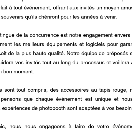
ait à tout événement, offrant aux invités un moyen amusa
souvenirs qu’ils chériront pour les années à venir.
tingue de la concurrence est notre engagement envers l
ement les meilleurs équipements et logiciels pour gara
soit de la plus haute qualité. Notre équipe de préposés
idera vos invités tout au long du processus et veillera 
n bon moment.
ts sont tout compris, des accessoires au tapis rouge, 
 pensons que chaque événement est unique et nou
 expériences de photobooth sont adaptées à vos besoins
ic, nous nous engageons à faire de votre événem