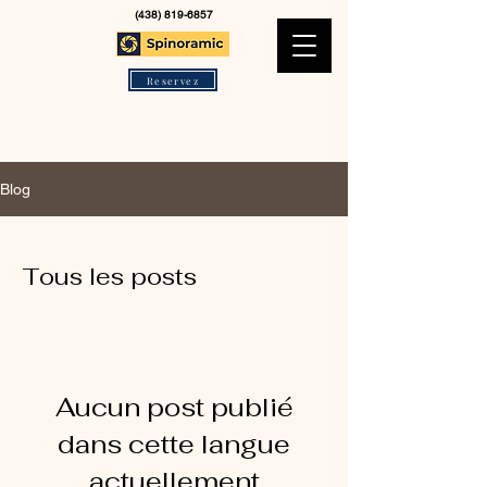
(438) 819-6857
Reservez
Blog
Tous les posts
Aucun post publié
dans cette langue
actuellement